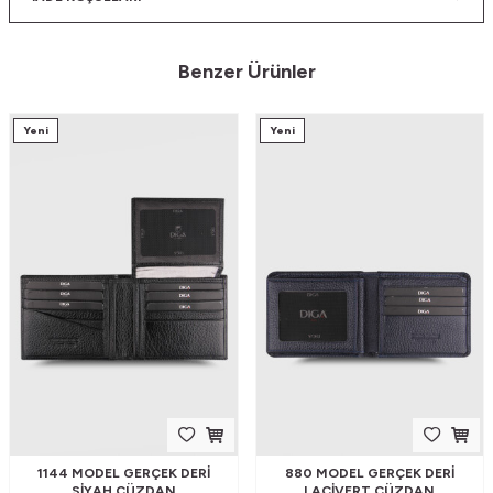
Benzer Ürünler
Yeni
Yeni
1144 MODEL GERÇEK DERI
880 MODEL GERÇEK DERI
SIYAH CÜZDAN
LACIVERT CÜZDAN