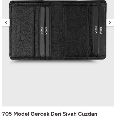
705 Model Gerçek Deri Siyah Cüzdan