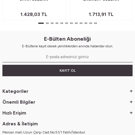
1.428,03
TL
1.713,91
TL
E-Bülten Aboneliği
E-Bültene kayıt olarak yeniliklerden anında haberdar olun.
KAYIT OL
Kategoriler
Önemli Bilgiler
Hızlı Erişim
Adres & İletişim
Mercan mah.Uzun Çarşı Cad.No:51/1 Fatih/İstanbul