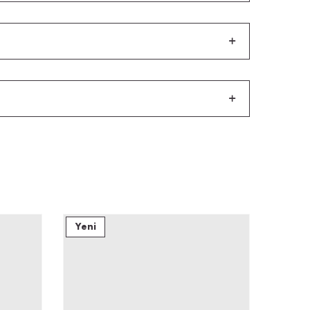
Yeni
Yeni