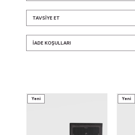
TAVSIYE ET
İADE KOŞULLARI
Yeni
Yeni