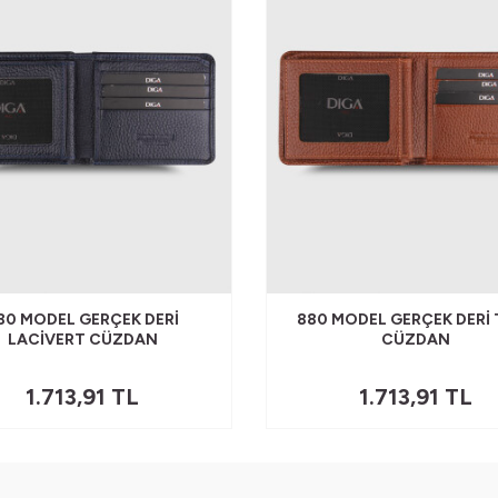
80 MODEL GERÇEK DERI
880 MODEL GERÇEK DERI
LACIVERT CÜZDAN
CÜZDAN
1.713,91
TL
1.713,91
TL