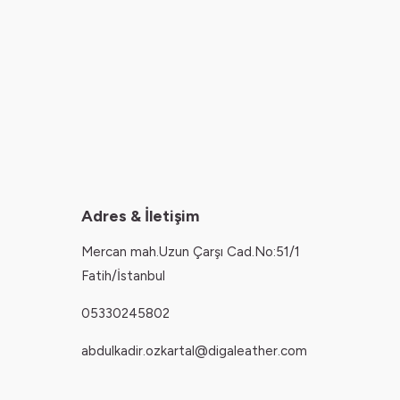
Adres & İletişim
Mercan mah.Uzun Çarşı Cad.No:51/1
Fatih/İstanbul
05330245802
abdulkadir.ozkartal@digaleather.com