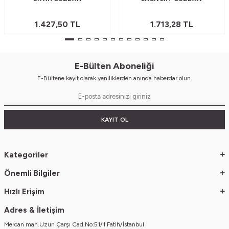
1.427,50
TL
1.713,28
TL
E-Bülten Aboneliği
E-Bültene kayıt olarak yeniliklerden anında haberdar olun.
KAYIT OL
Kategoriler
Önemli Bilgiler
Hızlı Erişim
Adres & İletişim
Mercan mah.Uzun Çarşı Cad.No:51/1 Fatih/İstanbul