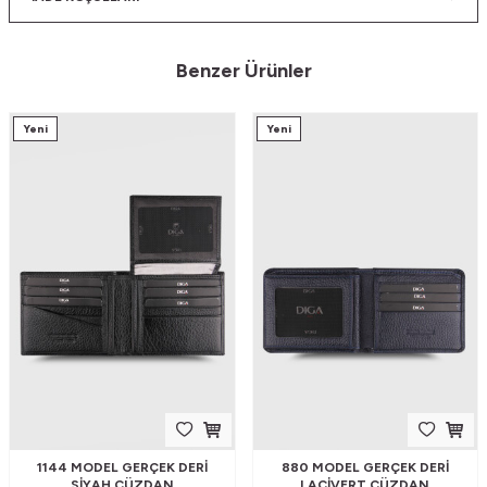
Benzer Ürünler
Yeni
Yeni
1144 MODEL GERÇEK DERI
880 MODEL GERÇEK DERI
SIYAH CÜZDAN
LACIVERT CÜZDAN