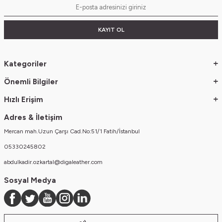
KAYIT OL
Kategoriler
Önemli Bilgiler
Hızlı Erişim
Adres & İletişim
Mercan mah.Uzun Çarşı Cad.No:51/1 Fatih/İstanbul
05330245802
abdulkadir.ozkartal@digaleather.com
Sosyal Medya