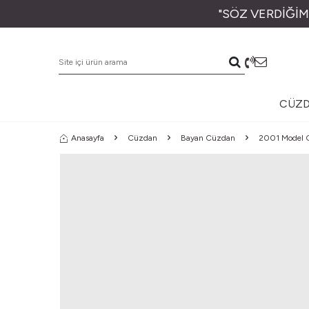
"SÖZ VERDİĞİM
CÜZ
Anasayfa
Cüzdan
Bayan Cüzdan
2001 Model G