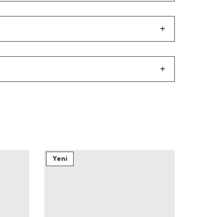
Yeni
Yeni