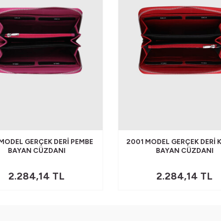
 MODEL GERÇEK DERI PEMBE
2001 MODEL GERÇEK DERI K
BAYAN CÜZDANI
BAYAN CÜZDANI
2.284,14
TL
2.284,14
TL