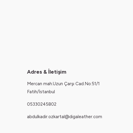
Adres & İletişim
Mercan mah.Uzun Çarşı Cad.No:51/1
Fatih/İstanbul
05330245802
abdulkadir.ozkartal@digaleather.com